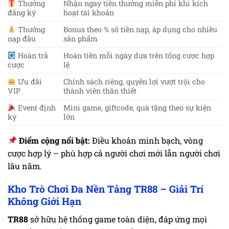
Thưởng
Nhận ngay tiền thưởng miễn phí khi kích
đăng ký
hoạt tài khoản
Thưởng
Bonus theo % số tiền nạp, áp dụng cho nhiều
nạp đầu
sản phẩm
Hoàn trả
Hoàn tiền mỗi ngày dựa trên tổng cược hợp
cược
lệ
Ưu đãi
Chính sách riêng, quyền lợi vượt trội cho
VIP
thành viên thân thiết
Event định
Mini game, giftcode, quà tặng theo sự kiện
kỳ
lớn
Điểm cộng nổi bật:
Điều khoản minh bạch, vòng
cược hợp lý – phù hợp cả người chơi mới lẫn người chơi
lâu năm.
Kho Trò Chơi Đa Nền Tảng TR88 – Giải Trí
Không Giới Hạn
TR88
sở hữu hệ thống game toàn diện, đáp ứng mọi