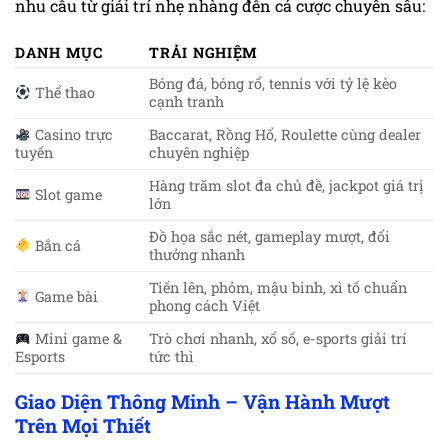
nhu cầu từ giải trí nhẹ nhàng đến cá cược chuyên sâu:
DANH MỤC
TRẢI NGHIỆM
Bóng đá, bóng rổ, tennis với tỷ lệ kèo
Thể thao
cạnh tranh
Casino trực
Baccarat, Rồng Hổ, Roulette cùng dealer
tuyến
chuyên nghiệp
Hàng trăm slot đa chủ đề, jackpot giá trị
Slot game
lớn
Đồ họa sắc nét, gameplay mượt, đổi
Bắn cá
thưởng nhanh
Tiến lên, phỏm, mậu binh, xì tố chuẩn
Game bài
phong cách Việt
Mini game &
Trò chơi nhanh, xổ số, e-sports giải trí
Esports
tức thì
Giao Diện Thông Minh – Vận Hành Mượt
Trên Mọi Thiết