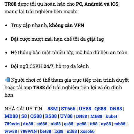
TR88
được tối ưu hoàn hảo cho
PC, Android và iOS
,
mang lại trải nghiệm liền mạch:
Truy cập nhanh,
không cần VPN
Đặt cược mượt mà, hạn chế tối đa giật lag
Hệ thống bảo mật nhiều lớp, mã hóa dữ liệu an toàn
Đội ngũ CSKH
24/7
, hỗ trợ đa kênh
Người chơi có thể tham gia trực tiếp trên trình duyệt
hoặc tải app
TR88
để trải nghiệm tiện lợi và ổn định
hơn.
NHÀ CÁI UY TÍN :
|
88M
|
ST666
|
UY88
|
QS88
|
DN88
|
MB88
|
S8
|
QS88
|
RS88
|
UY88
|
DN88
|
MB88
|
kubet
|
789win
|
dn88
|
st666
|
nk88
|
qs88
|
pg88
|
tt88
|
uy88
|
mb88
|
ww88
|
789WIN
|
bet88
|
lx88
|
ml88
|
xoso66