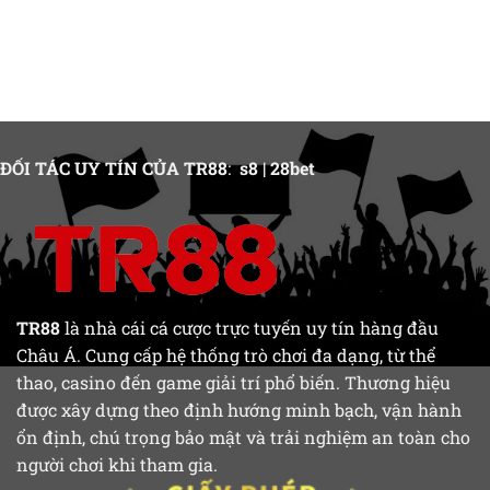
ĐỐI TÁC UY TÍN CỦA TR88
:
s8
|
28bet
TR88
là nhà cái cá cược trực tuyến uy tín hàng đầu
Châu Á. Cung cấp hệ thống trò chơi đa dạng, từ thể
thao, casino đến game giải trí phổ biến. Thương hiệu
được xây dựng theo định hướng minh bạch, vận hành
ổn định, chú trọng bảo mật và trải nghiệm an toàn cho
người chơi khi tham gia.