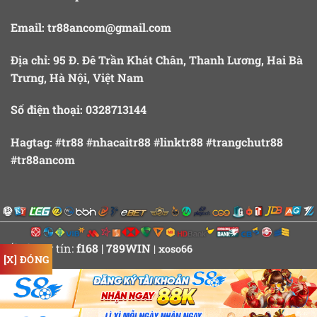
Email:
tr88ancom@gmail.com
Địa chỉ:
95 Đ. Đê Trần Khát Chân, Thanh Lương, Hai Bà
Trưng, Hà Nội, Việt Nam
Số điện thoại:
0328713144
Hagtag: #tr88 #nhacaitr88 #linktr88 #trangchutr88
#tr88ancom
Đối tác uy tín:
f168
|
789WIN
|
xoso66
[X] ĐÓNG
Copyright 2026 ©
BẢN QUYỀN THUỘC VỀ NHÀ CÁI TR88