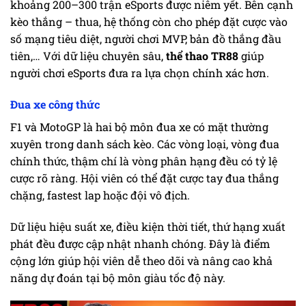
khoảng 200–300 trận eSports được niêm yết. Bên cạnh
kèo thắng – thua, hệ thống còn cho phép đặt cược vào
số mạng tiêu diệt, người chơi MVP, bản đồ thắng đầu
tiên,… Với dữ liệu chuyên sâu,
thể thao TR88
giúp
người chơi eSports đưa ra lựa chọn chính xác hơn.
Đua xe công thức
F1 và MotoGP là hai bộ môn đua xe có mặt thường
xuyên trong danh sách kèo. Các vòng loại, vòng đua
chính thức, thậm chí là vòng phân hạng đều có tỷ lệ
cược rõ ràng. Hội viên có thể đặt cược tay đua thắng
chặng, fastest lap hoặc đội vô địch.
Dữ liệu hiệu suất xe, điều kiện thời tiết, thứ hạng xuất
phát đều được cập nhật nhanh chóng. Đây là điểm
cộng lớn giúp hội viên dễ theo dõi và nâng cao khả
năng dự đoán tại bộ môn giàu tốc độ này.