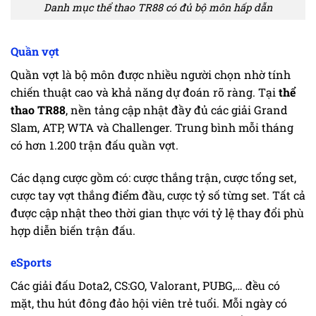
Danh mục thể thao TR88 có đủ bộ môn hấp dẫn
Quần vợt
Quần vợt là bộ môn được nhiều người chọn nhờ tính
chiến thuật cao và khả năng dự đoán rõ ràng. Tại
thể
thao TR88
, nền tảng cập nhật đầy đủ các giải Grand
Slam, ATP, WTA và Challenger. Trung bình mỗi tháng
có hơn 1.200 trận đấu quần vợt.
Các dạng cược gồm có: cược thắng trận, cược tổng set,
cược tay vợt thắng điểm đầu, cược tỷ số từng set. Tất cả
được cập nhật theo thời gian thực với tỷ lệ thay đổi phù
hợp diễn biến trận đấu.
eSports
Các giải đấu Dota2, CS:GO, Valorant, PUBG,… đều có
mặt, thu hút đông đảo hội viên trẻ tuổi. Mỗi ngày có