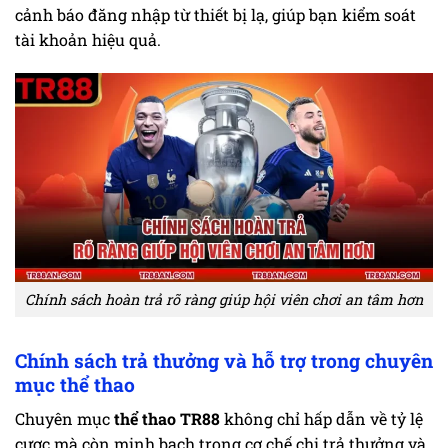
cảnh báo đăng nhập từ thiết bị lạ, giúp bạn kiểm soát
tài khoản hiệu quả.
Chính sách hoàn trả rõ ràng giúp hội viên chơi an tâm hơn
Chính sách trả thưởng và hỗ trợ trong chuyên
mục thể thao
Chuyên mục
thể thao TR88
không chỉ hấp dẫn về tỷ lệ
cược mà còn minh bạch trong cơ chế chi trả thưởng và