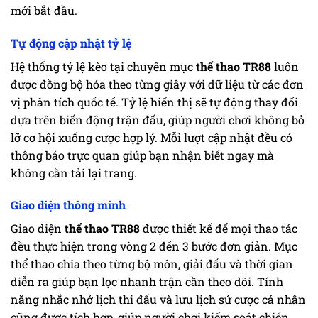
mới bắt đầu.
Tự động cập nhật tỷ lệ
Hệ thống tỷ lệ kèo tại chuyên mục
thể thao TR88
luôn
được đồng bộ hóa theo từng giây với dữ liệu từ các đơn
vị phân tích quốc tế. Tỷ lệ hiển thị sẽ tự động thay đổi
dựa trên biến động trận đấu, giúp người chơi không bỏ
lỡ cơ hội xuống cược hợp lý. Mỗi lượt cập nhật đều có
thông báo trực quan giúp bạn nhận biết ngay mà
không cần tải lại trang.
Giao diện thông minh
Giao diện
thể thao TR88
được thiết kế để mọi thao tác
đều thực hiện trong vòng 2 đến 3 bước đơn giản. Mục
thể thao chia theo từng bộ môn, giải đấu và thời gian
diễn ra giúp bạn lọc nhanh trận cần theo dõi. Tính
năng nhắc nhở lịch thi đấu và lưu lịch sử cược cá nhân
cũng được tích hợp, giúp người chơi kiểm soát chiến