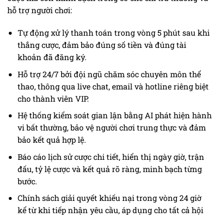
hỗ trợ người chơi:
Tự động xử lý thanh toán trong vòng 5 phút sau khi
thắng cược, đảm bảo đúng số tiền và đúng tài
khoản đã đăng ký.
Hỗ trợ 24/7 bởi đội ngũ chăm sóc chuyên môn thể
thao, thông qua live chat, email và hotline riêng biệt
cho thành viên VIP.
Hệ thống kiểm soát gian lận bằng AI phát hiện hành
vi bất thường, bảo vệ người chơi trung thực và đảm
bảo kết quả hợp lệ.
Báo cáo lịch sử cược chi tiết, hiển thị ngày giờ, trận
đấu, tỷ lệ cược và kết quả rõ ràng, minh bạch từng
bước.
Chính sách giải quyết khiếu nại trong vòng 24 giờ
kể từ khi tiếp nhận yêu cầu, áp dụng cho tất cả hội