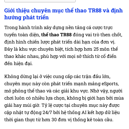
Giới thiệu chuyên mục thể thao TR88 và định
hướng phát triển
Trong hành trình xây dựng nền tảng cá cược trực
tuyến toàn diện,
thể thao TR88
đóng vai trò then chốt,
định hình chiến lược phát triển dài hạn của đơn vị.
Đây là khu vực chuyên biệt, tích hợp hơn 25 môn thể
thao khác nhau, phù hợp với mọi sở thích từ cổ điển
đến hiện đại.
Không dừng lại ở việc cung cấp các trận đấu lớn,
chuyên mục này còn phát triển mạnh mảng eSports,
mô phỏng thể thao và các giải khu vực. Nhờ vậy, người
chơi luôn có nhiều lựa chọn, không bị giới hạn bởi mùa
giải hay múi giờ. Tỷ lệ cược tại chuyên mục này được
cập nhật tự động 24/7 bởi hệ thống AI kết hợp dữ liệu
thời gian thực từ hơn 30 đơn vị thống kê toàn cầu.