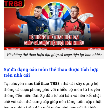
Hệ thống thể thao hiện đại giúp cá cược tiện lợi hơn nhiều
Sự đa dạng các môn thể thao được tích hợp
trên nhà cái
Tại chuyên mục
thể thao TR88
, nhà cái xây dựng hệ
thống cá cược phong phú với nhiều bộ môn từ truyền
thống đến hiện đại. Sự đầu tư bài bản và liên kết chặt
chẽ với các nhà cung cấp giúp nền tảng luôn cập nhật
hàng nghìn trận đấu mỗi ngày, phù hợp với thị hiếu