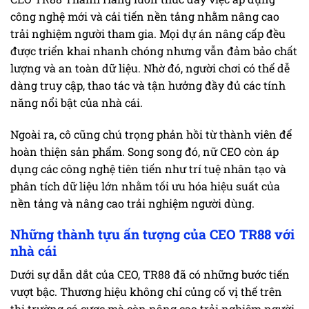
công nghệ mới và cải tiến nền tảng nhằm nâng cao
trải nghiệm người tham gia. Mọi dự án nâng cấp đều
được triển khai nhanh chóng nhưng vẫn đảm bảo chất
lượng và an toàn dữ liệu. Nhờ đó, người chơi có thể dễ
dàng truy cập, thao tác và tận hưởng đầy đủ các tính
năng nổi bật của nhà cái.
Ngoài ra, cô cũng chú trọng phản hồi từ thành viên để
hoàn thiện sản phẩm. Song song đó, nữ CEO còn áp
dụng các công nghệ tiên tiến như trí tuệ nhân tạo và
phân tích dữ liệu lớn nhằm tối ưu hóa hiệu suất của
nền tảng và nâng cao trải nghiệm người dùng.
Những thành tựu ấn tượng của CEO TR88 với
nhà cái
Dưới sự dẫn dắt của CEO, TR88 đã có những bước tiến
vượt bậc. Thương hiệu không chỉ củng cố vị thế trên
thị trường cá cược mà còn nâng cao trải nghiệm người