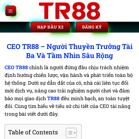
Bỏ
qua
nội
dung
NẠP ĐẦU X2
ĐĂNG KÝ
CEO TR88 – Người Thuyền Trưởng Tài
Ba Và Tầm Nhìn Sâu Rộng
CEO TR88
chính là người đứng đầu chịu trách nhiệm
định hướng chiến lược, vận hành và phát triển toàn bộ
hệ thống. Dưới sự dẫn dắt của cô, nhà cái liên tục đổi
mới dịch vụ, nâng cao trải nghiệm người chơi và đảm
bảo mọi giao dịch
TR88
đều minh bạch, an toàn tuyệt
đối. Cùng tìm hiểu về tiểu sử chi tiết của CEO tài năng
trong bài viết dưới đây.
Table of Contents