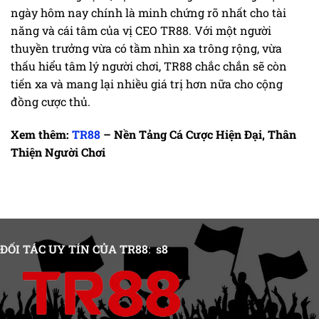
ngày hôm nay chính là minh chứng rõ nhất cho tài
năng và cái tâm của vị CEO TR88. Với một người
thuyền trưởng vừa có tầm nhìn xa trông rộng, vừa
thấu hiểu tâm lý người chơi, TR88 chắc chắn sẽ còn
tiến xa và mang lại nhiều giá trị hơn nữa cho cộng
đồng cược thủ.
Xem thêm:
TR88
– Nền Tảng Cá Cược Hiện Đại, Thân
Thiện Người Chơi
ĐỐI TÁC UY TÍN CỦA TR88
:
s8