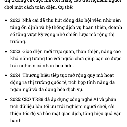
chơi một cách toàn diện. Cụ thể:
2022: Nhà cái đã thu hút đông đảo hội viên nhờ nền
tảng ổn định và hệ thống dịch vụ hoàn thiện, doanh
số tăng vượt kỳ vọng nhờ chiến lược mở rộng thị
trường.
2023: Giao diện mới trực quan, thân thiện, nâng cao
khả năng tương tác với người chơi giúp bạn có được
trải nghiệm cá nhân hóa hơn.
2024: Thương hiệu tiếp tục mở rộng quy mô hoạt
động ra thị trường quốc tế, tích hợp tính năng đa
ngôn ngữ và đa dạng hóa dịch vụ.
2025: CEO TR88 đã áp dụng công nghệ AI và phân
tích dữ liệu lớn tối ưu trải nghiệm người chơi, cải
thiện tốc độ và bảo mật giao dịch, tăng hiệu quả vận
hành.