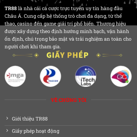
TR88
là nhà cái cá cược trực tuyến uy tín hàng đầu
Châu Á. Cung cấp hệ thống trò chơi đa dạng, từ thể
thao, casino đến game giải trí phổ biến. Thương hiệu
được xây dựng theo định hướng minh bạch, vận hành
ổn định, chú trọng bảo mật và trải nghiệm an toàn cho
người chơi khi tham gia.
VỀ CHÚNG TÔI
Giới thiệu TR88
Giấy phép hoạt động